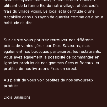
utilisant de la farine Bio de notre village, et des œufs
frais du village voisin. Le local et la certitude d'une
traçabilité dans un rayon de quartier comme on à pour
habitude de dire.
Sur ce site vous pourrez retrouver nos différents
points de ventes gérer par Diois Salaisons, mais
également nos boutiques partenaires, les restaurants.
Vous avez également la possibilité de commander en
ligne les produits de nos gammes Secs et Bocaux, et
profitez de nos livraisons Frais en direct.
Au plaisir de vous voir profitez de nos savoureux
produits.
Diois Salaisons