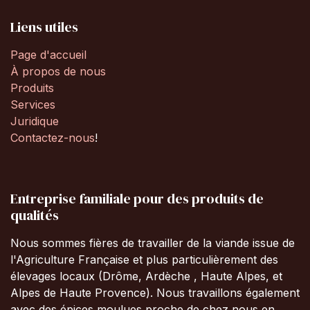
Liens utiles
Page d'accueil
À propos de nous
Produits
Services
Juridique
Contactez-nous
!
Entreprise familiale pour des produits de
qualités
Nous sommes fières de travailler de la viande issue de
l'Agriculture Française et plus particulièrement des
élevages locaux (Drôme, Ardèche , Haute Alpes, et
Alpes de Haute Provence). Nous travaillons également
avec des épices moulues proche de chez nous en