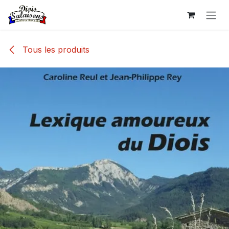
Se rendre au contenu
Tous les produits