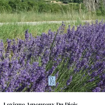
Lexique Amoureux Du Diois