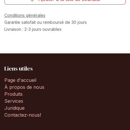
Conditions générales
Garantie satisfait ou remboursé de 30 jours
Livraison : 2-3 jours ouvrables
Liens utiles
Page d'accueil
À propos de nous
Produits
Services
Juridique
Contactez-nous
!