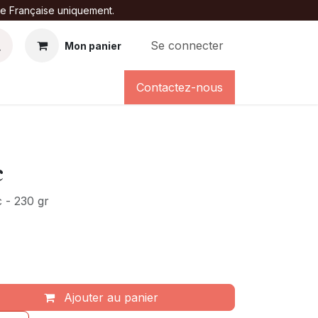
ure Française uniquement.
Se connecter
Mon panier
Contactez-nous
c
 - 230 gr
Ajouter au panier