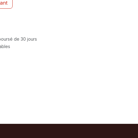
ant
mboursé de 30 jours
rables