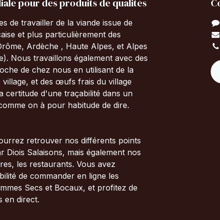
iale pour des produits de qualités
C
 de travailler de la viande issue de
çaise et plus particulièrement des
Drôme, Ardèche , Haute Alpes, et Alpes
). Nous travaillons également avec des
che de chez nous en utilisant de la
 village, et des œufs frais du village
 la certitude d'une traçabilité dans un
 comme on à pour habitude de dire.
ourrez retrouver nos différents points
r Diois Salaisons, mais également nos
res, les restaurants. Vous avez
bilité de commander en ligne les
ammes Secs et Bocaux, et profitez de
s en direct.