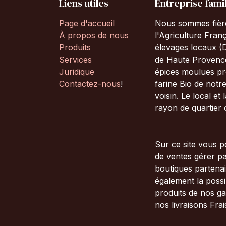
Liens utiles
Entreprise famil
Page d'accueil
Nous sommes fières
À propos de nous
l'Agriculture Fran
Produits
élevages locaux (
Services
de Haute Provence
Juridique
épices moulues pro
Contactez-nous
!
farine Bio de notre
voisin. Le local et
rayon de quartier
Sur ce site vous p
de ventes gérer pa
boutiques partenai
également la possi
produits de nos g
nos livraisons Frai